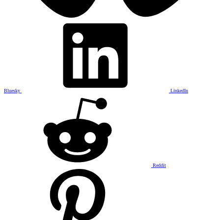
Bluesky
LinkedIn
Reddit