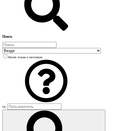
Поиск
Искать только в заголовках
От: