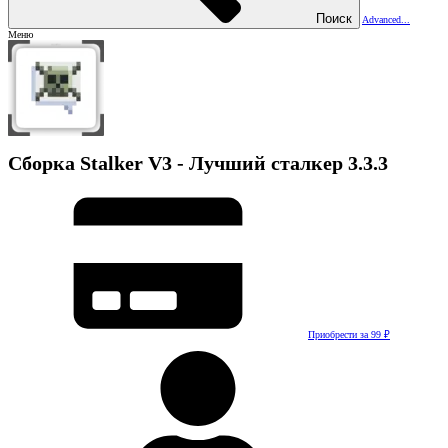
Поиск
Advanced...
Меню
Сборка
Stalker V3 - Лучший сталкер
3.3.3
Приобрести за 99 ₽