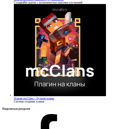
Создавайте шахты с возможностью покупки улучшений
Плагин
mcClans - Лучшие кланы
Система создания кланов
Поделиться ресурсом