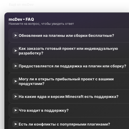
Ещё от mcDev
mcDev • FAQ
Нажмите на вопрос, чтобы увидеть ответ
Обновления на плагины или сборки бесплатные?
➤
Как заказать готовый проект или индивидуальную
➤
разработку?
Предоставляется ли поддержка на плагин или сборку?
➤
Могу ли я открыть прибыльный проект с вашими
➤
продуктами?
На какие ядра и версии Minecraft есть поддержка?
➤
Что входит в поддержку?
➤
Есть ли конфликты с популярными плагинами?
➤