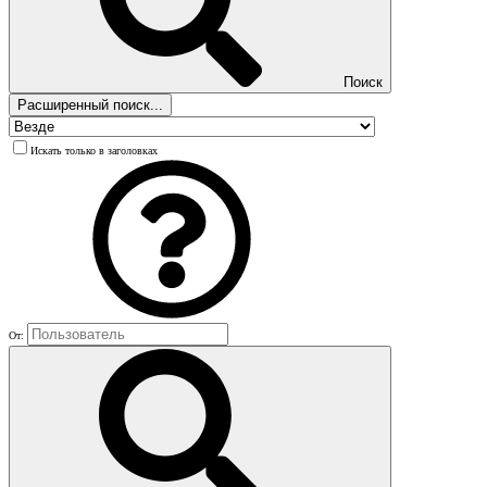
Поиск
Расширенный поиск...
Искать только в заголовках
От: