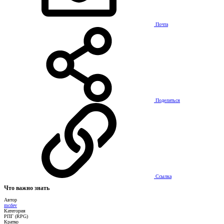
Почта
Поделиться
Ссылка
Что важно знать
Автор
mcdev
Категория
РПГ (RPG)
Кратко