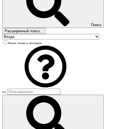
Поиск
Расширенный поиск...
Искать только в заголовках
От: