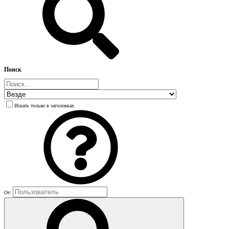
Поиск
Искать только в заголовках
От: