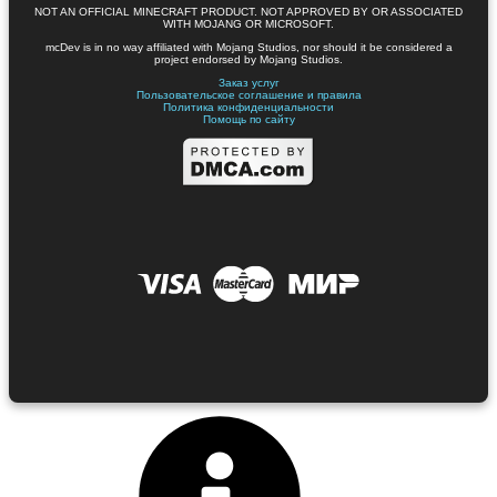
NOT AN OFFICIAL MINECRAFT PRODUCT. NOT APPROVED BY OR ASSOCIATED
WITH MOJANG OR MICROSOFT.
mcDev is in no way affiliated with Mojang Studios, nor should it be considered a
project endorsed by Mojang Studios.
Заказ услуг
Пользовательское соглашение и правила
Политика конфиденциальности
Помощь по сайту