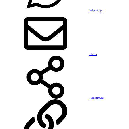
WhatsApp
Почта
Поделиться