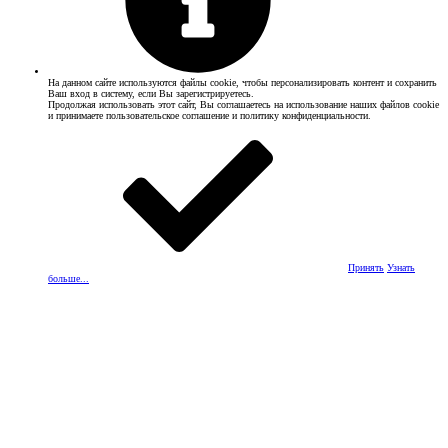
На данном сайте используются файлы cookie, чтобы персонализировать контент и сохранить
Ваш вход в систему, если Вы зарегистрируетесь.
Продолжая использовать этот сайт, Вы соглашаетесь на использование наших файлов cookie
и принимаете пользовательское соглашение и политику конфиденциальности.
Принять
Узнать
больше...