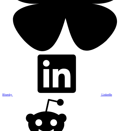
Bluesky
LinkedIn