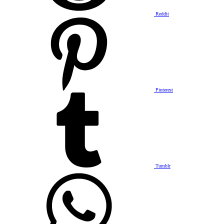
Reddit
Pinterest
Tumblr