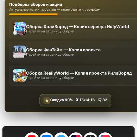
Подборка сборок и акции
Актуальные копии проектов — переходите к ресурсам
Сборка ХолиВорлд — Копия сервера HolyWorld
Перейти на страницу сборки
Сборка ФанТайм — Копия проекта
Перейти на страницу сборки
Сборка ReallyWorld — Копия проекта РилиВорлд
Перейти на страницу сборки
Скидка
90%
· ⏳
15:14:15
· 🛒
32
🔥