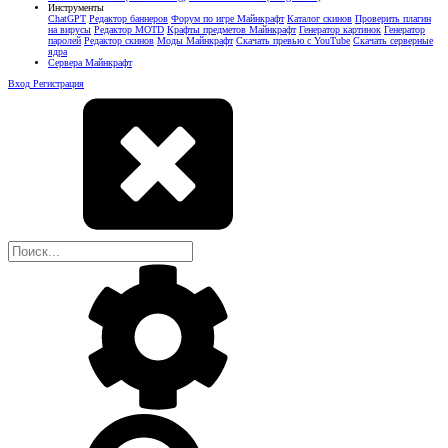
Инструменты
ChatGPT
Редактор баннеров
Форум по игре Майнкрафт
Каталог скинов
Проверить плагин
на вирусы
Редактор MOTD
Крафты предметов Майнкрафт
Генератор картинок
Генератор
паролей
Редактор скинов
Моды Майнкрафт
Скачать превью с YouTube
Скачать серверные
ядра
Сервера Майнкрафт
Вход
Регистрация