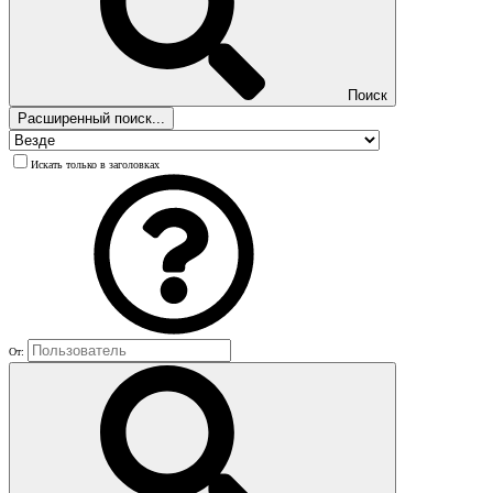
Поиск
Расширенный поиск...
Искать только в заголовках
От: