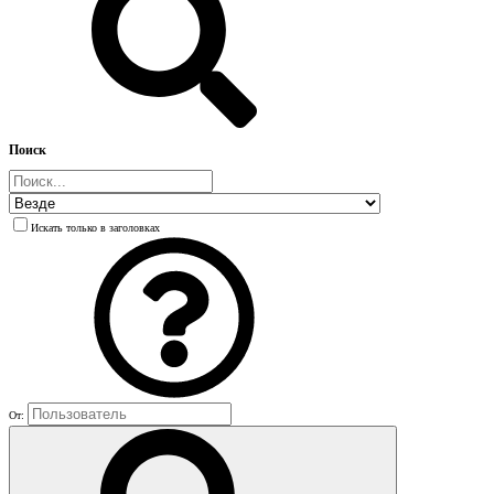
Поиск
Искать только в заголовках
От: