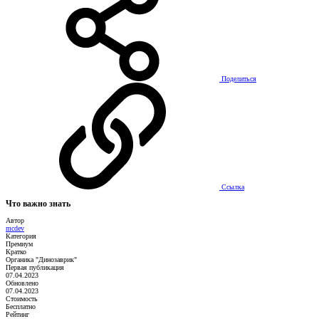
Поделиться
Ссылка
Что важно знать
Автор
mcdev
Категория
Премиум
Кратко
Органика "Динозаврик"
Первая публикация
07.04.2023
Обновлено
07.04.2023
Стоимость
Бесплатно
Рейтинг