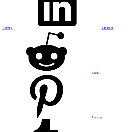
Bluesky
LinkedIn
Reddit
Pinterest