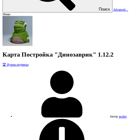
Поиск
Advanced...
Меню
Карта
Постройка "Динозаврик"
1.12.2
🏆 Нужна подписка
Автор
mcdev