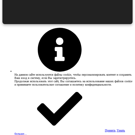
На данном сайте используются файлы cookie, чтобы персонализировать контент и сохранить
Ваш вход в систему, если Вы зарегистрируетесь.
Продолжая использовать этот сайт, Вы соглашаетесь на использование наших файлов cookie
и принимаете пользовательское соглашение и политику конфиденциальности.
Принять
Узнать
больше...