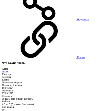
Поделиться
Ссылка
Что важно знать
Автор
mcdev
Категория
Анархия
Кратко
Оранжевая анархия
Первая публикация
19.04.2024
Обновлено
27.09.2025
Стоимость
99 RUB (без скидки 199 RUB)
Рейтинг
4.9 из 5 (7 оценок, 9 отзывов)
Скачиваний
90