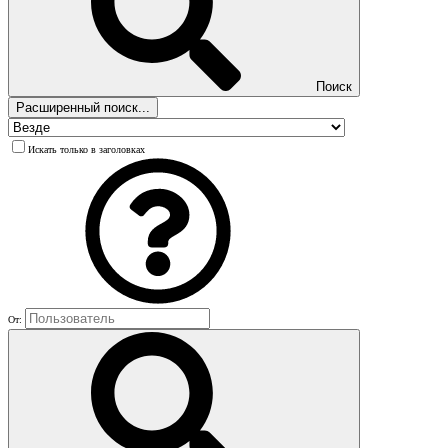
Поиск
Расширенный поиск...
Искать только в заголовках
От: