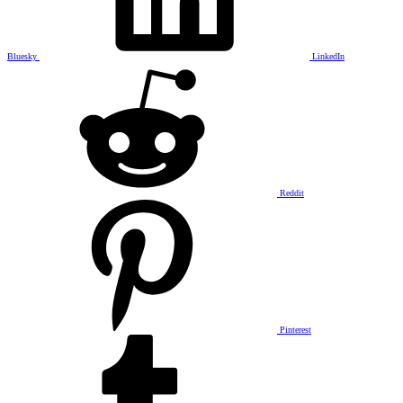
Bluesky
LinkedIn
Reddit
Pinterest