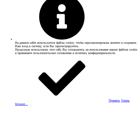
На данном сайте используются файлы cookie, чтобы персонализировать контент и сохранить
Ваш вход в систему, если Вы зарегистрируетесь.
Продолжая использовать этот сайт, Вы соглашаетесь на использование наших файлов cookie
и принимаете пользовательское соглашение и политику конфиденциальности.
Принять
Узнать
больше...