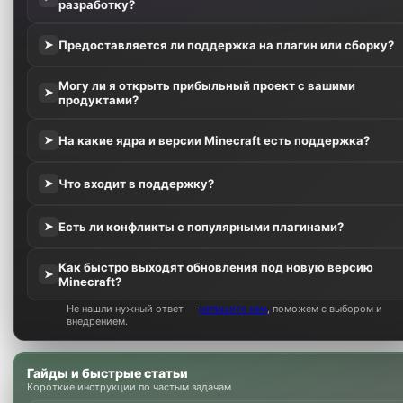
разработку?
Предоставляется ли поддержка на плагин или сборку?
➤
Могу ли я открыть прибыльный проект с вашими
➤
продуктами?
На какие ядра и версии Minecraft есть поддержка?
➤
Что входит в поддержку?
➤
Есть ли конфликты с популярными плагинами?
➤
Как быстро выходят обновления под новую версию
➤
Minecraft?
Не нашли нужный ответ —
напишите нам
, поможем с выбором и
внедрением.
Гайды и быстрые статьи
Короткие инструкции по частым задачам