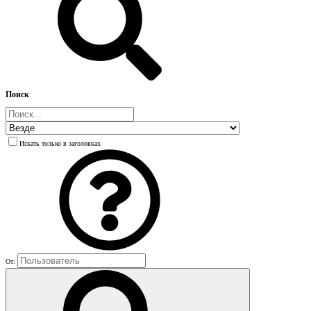
Поиск
Искать только в заголовках
От: