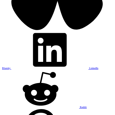
Bluesky
LinkedIn
Reddit