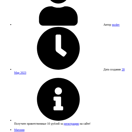
Автор
mcdev
Дата создания
28
Мар 2023
Получите приветственные 10 рублей за
регистрацию
на сайте!
Магазин