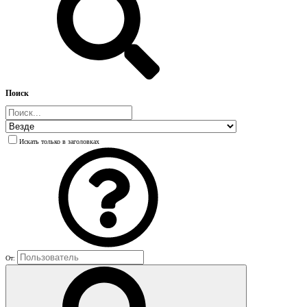
Поиск
Искать только в заголовках
От: