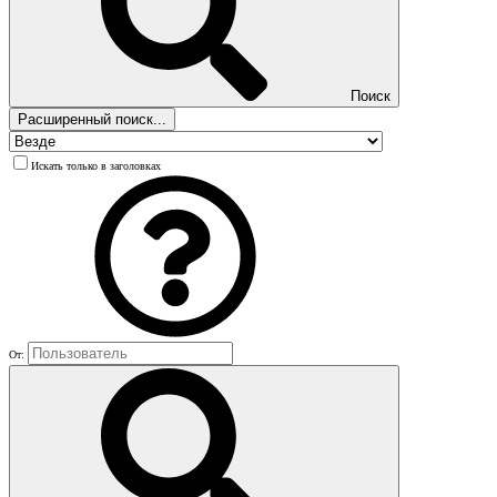
Поиск
Расширенный поиск...
Искать только в заголовках
От: