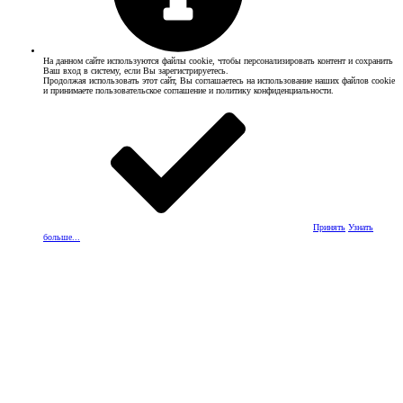
На данном сайте используются файлы cookie, чтобы персонализировать контент и сохранить
Ваш вход в систему, если Вы зарегистрируетесь.
Продолжая использовать этот сайт, Вы соглашаетесь на использование наших файлов cookie
и принимаете пользовательское соглашение и политику конфиденциальности.
Принять
Узнать
больше...