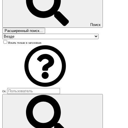
Поиск
Расширенный поиск...
Искать только в заголовках
От: