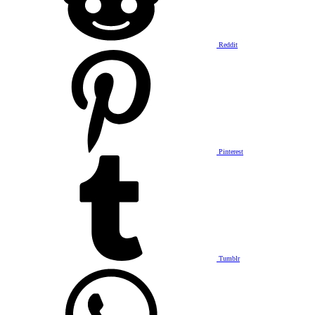
Reddit
Pinterest
Tumblr