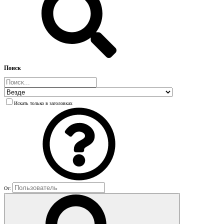
Поиск
Искать только в заголовках
От: