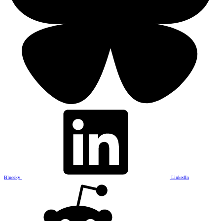
Bluesky
LinkedIn