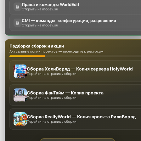
Права и команды WorldEdit
📘
Открыть на mcdev.su
CMI — команды, конфигурация, разрешения
📘
Открыть на mcdev.su
Подборка сборок и акции
Актуальные копии проектов — переходите к ресурсам
Сборка ХолиВорлд — Копия сервера HolyWorld
Перейти на страницу сборки
Сборка ФанТайм — Копия проекта
Перейти на страницу сборки
Сборка ReallyWorld — Копия проекта РилиВорлд
Перейти на страницу сборки