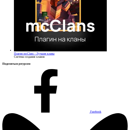
Плагин
mcClans - Лучшие кланы
Система создания кланов
Поделиться ресурсом
Facebook