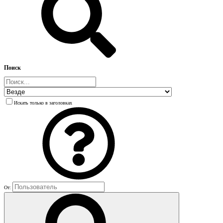
Поиск
Искать только в заголовках
От: