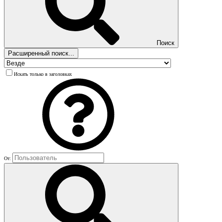
Поиск
Расширенный поиск...
Искать только в заголовках
От: