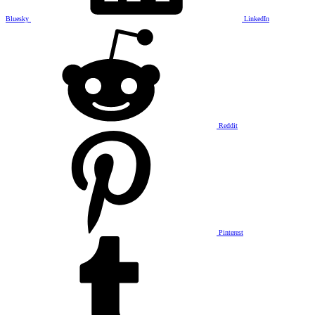
Bluesky
LinkedIn
Reddit
Pinterest