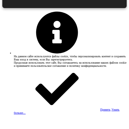
На данном сайте используются файлы cookie, чтобы персонализировать контент и сохранить
Ваш вход в систему, если Вы зарегистрируетесь.
Продолжая использовать этот сайт, Вы соглашаетесь на использование наших файлов cookie
и принимаете пользовательское соглашение и политику конфиденциальности.
Принять
Узнать
больше...