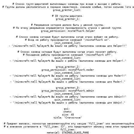
# Список групп-дарителей выполняющих команды при входе и выходе с работы.

# Группы должны располагаться в порядке нарастания, сначала слабые, потом сильнее (это в
group_granter_list:

 # ID группы-дарителя.

 group_granter_1:

 # Разрешение которое должно быть у данной группы.

 # По этому разрешению определяется принадлежность игрока к данной группе.

 group_permission: mcstaffwork.helper

 # Список команд которые будут выполнены когда игрок войдет на работу.

 # Вход на работу производится командой "/mcstaffwork on".

 join_command_list:

 - "/minecraft:tell %player% Вы вошли на работу (выполнены команды для Helper)!"

 # Список команд которые будут выполнены когда игрок покинет работу.

 # Покидание работы производится командой "/mcstaffwork off".

 quit_command_list:

 - "/minecraft:tell %player% Вы вышли с работы (выполнены команды для Helper)."

 group_granter_2:

 group_permission: mcstaffwork.moder

 join_command_list:

 - "/minecraft:tell %player% Вы вошли на работу (выполнены команды для Moder)!"

 quit_command_list:

 - "/minecraft:tell %player% Вы вышли с работы (выполнены команды для Moder)."

 group_granter_3:

 group_permission: mcstaffwork.admin

 join_command_list:

 - "/minecraft:tell %player% Вы вошли на работу (выполнены команды для Admin)!"

 quit_command_list:

 - "/minecraft:tell %player% Вы вышли с работы (выполнены команды для Admin)."

gui:

 stats:

 size: 45

 title: "Статистика"

 # Предмет заливки, полностью закомментируйте эту секцию "fill_item" или закомментируйте
 # а значение установите в "fill_item: {}", это предотвратит заливку меню этим предметом
 fill_item:

 material: STAINED_GLASS_PANE
