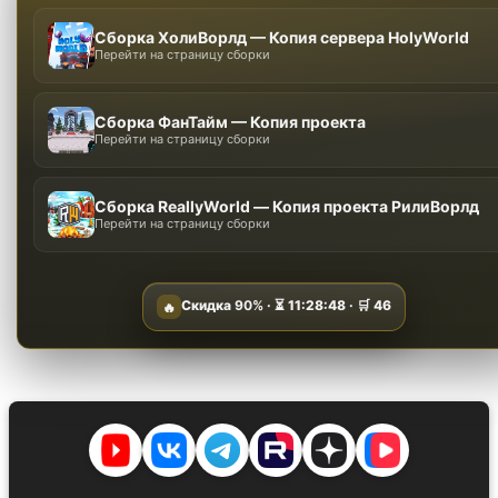
Сборка ХолиВорлд — Копия сервера HolyWorld
Перейти на страницу сборки
Сборка ФанТайм — Копия проекта
Перейти на страницу сборки
Сборка ReallyWorld — Копия проекта РилиВорлд
Перейти на страницу сборки
Скидка
90%
· ⏳
11:28:47
· 🛒
46
🔥