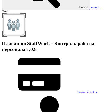
Поиск
Advanced...
Меню
Плагин
mcStaffWork - Контроль работы
персонала
1.0.8
Приобрести за 99 ₽