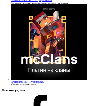
Плагин
mcMine - Шахты с улучшениями
Создавайте шахты с возможностью покупки улучшений
Плагин
mcClans - Лучшие кланы
Система создания кланов
Поделиться ресурсом