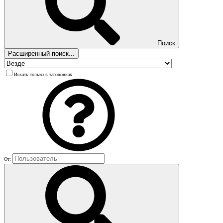
Поиск
Расширенный поиск...
Искать только в заголовках
От: