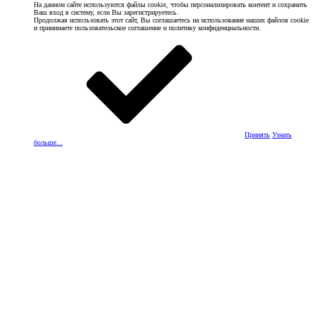
На данном сайте используются файлы cookie, чтобы персонализировать контент и сохранить
Ваш вход в систему, если Вы зарегистрируетесь.
Продолжая использовать этот сайт, Вы соглашаетесь на использование наших файлов cookie
и принимаете пользовательское соглашение и политику конфиденциальности.
Принять
Узнать
больше...