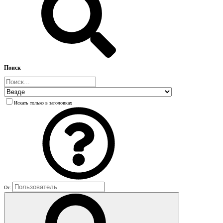
Поиск
Искать только в заголовках
От: