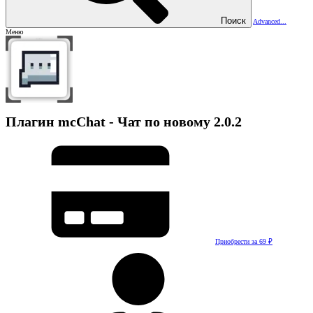
Поиск
Advanced...
Меню
Плагин
mcChat - Чат по новому
2.0.2
Приобрести за 69 ₽