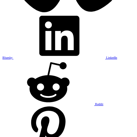
Bluesky
LinkedIn
Reddit