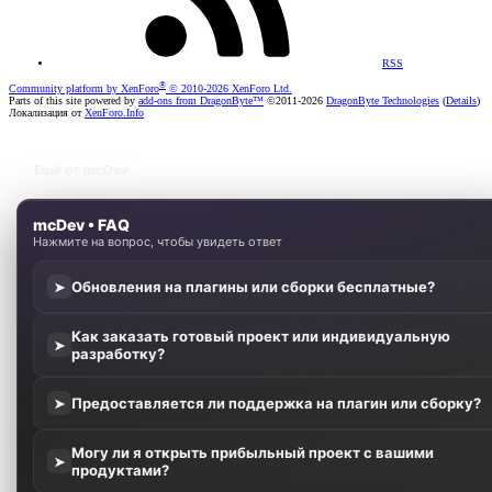
RSS
®
Community platform by XenForo
© 2010-2026 XenForo Ltd.
Parts of this site powered by
add-ons from DragonByte™
©2011-2026
DragonByte Technologies
(
Details
)
Локализация от
XenForo.Info
Ещё от mcDev
mcDev • FAQ
Нажмите на вопрос, чтобы увидеть ответ
Обновления на плагины или сборки бесплатные?
➤
Как заказать готовый проект или индивидуальную
➤
разработку?
Предоставляется ли поддержка на плагин или сборку?
➤
Могу ли я открыть прибыльный проект с вашими
➤
продуктами?