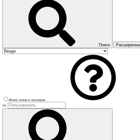
Поиск
Расширенный
Искать только в заголовках
От: