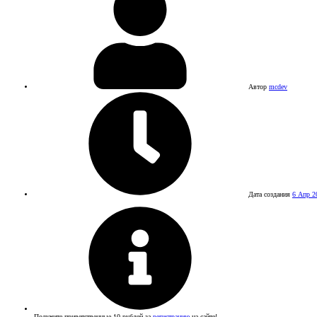
Автор
mcdev
Дата создания
6 Апр 2
Получите приветственные 10 рублей за
регистрацию
на сайте!