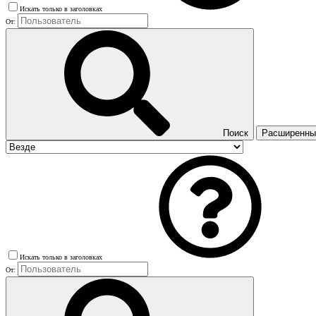
Искать только в заголовках
От:
Поиск
Расширенный
Искать только в заголовках
От: