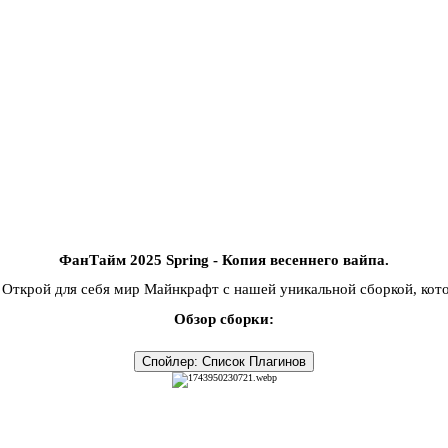
ФанТайм 2025 S
pring
- Копия весеннего вайпа.​
- Открой для себя мир Майнкрафт с нашей уникальной сборкой, кот
Обзор сборки:
Спойлер:
Список Плагинов