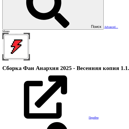
Поиск
Advanced...
Меню
Сборка
Фан Анархия 2025 - Весенняя копия
1.1
Перейти