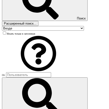
Поиск
Расширенный поиск...
Искать только в заголовках
От: