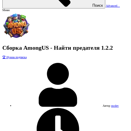
Поиск
Advanced...
Меню
Сборка
AmongUS - Найти предателя
1.2.2
🏆 Нужна подписка
Автор
mcdev