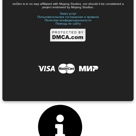
mcDev is in no way affiliated with Mojang Studios, nor should it be considered a
project endorsed by Mojang Studios.
Заказ услуг
Пользовательское соглашение и правила
Политика конфиденциальности
Помощь по сайту