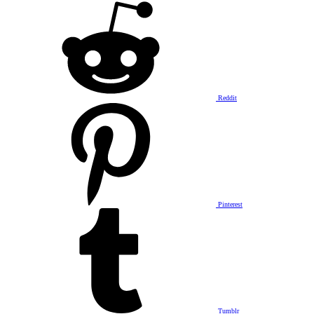
Reddit
Pinterest
Tumblr