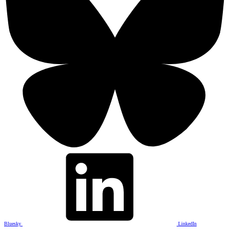
Bluesky
LinkedIn