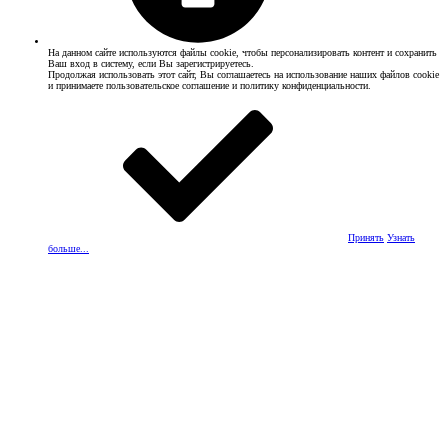
На данном сайте используются файлы cookie, чтобы персонализировать контент и сохранить
Ваш вход в систему, если Вы зарегистрируетесь.
Продолжая использовать этот сайт, Вы соглашаетесь на использование наших файлов cookie
и принимаете пользовательское соглашение и политику конфиденциальности.
Принять
Узнать
больше...