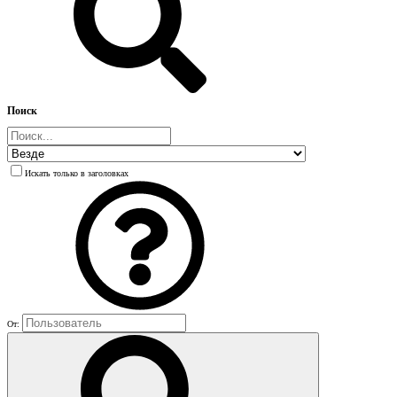
Поиск
Искать только в заголовках
От: